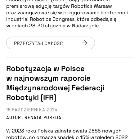
premierową edycję targów Robotics Warsaw
oraz zaangażował się w przygotowanie konferencji
Industrial Robotics Congress, które odbędą się
w dniach 28-30 stycznia w Nadarzynie.
PRZECZYTAJ CAŁOŚĆ
Robotyzacja w Polsce
w najnowszym raporcie
Międzynarodowej Federacji
Robotyki [IFR]
15 PAŹDZIERNIKA 2024
AUTOR: RENATA POREDA
W 2023 roku Polska zainstalowała 2685 nowych
robotów, co oznacza spadek o 15% względem 2022