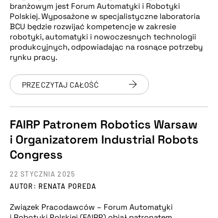
branżowym jest Forum Automatyki i Robotyki
Polskiej. Wyposażone w specjalistyczne laboratoria
BCU będzie rozwijać kompetencje w zakresie
robotyki, automatyki i nowoczesnych technologii
produkcyjnych, odpowiadając na rosnące potrzeby
rynku pracy.
PRZECZYTAJ CAŁOŚĆ
FAIRP Patronem Robotics Warsaw
i Organizatorem Industrial Robots
Congress
22 STYCZNIA 2025
AUTOR: RENATA POREDA
Związek Pracodawców – Forum Automatyki
i Robotyki Polskiej (FAIRP) objął patronatem