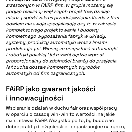
zrzeszonych w FAiRP firm, w grupie możemy się
podjąć realizacji większych projektów, dzieląc
między spółki zakres przedsięwzięcia. Każda z firm
bowiem ma swoją specjalizację czy to w zakresie
kompleksowego projektowania i budowy
kompletnego wyposażenia fabryk w układy,
systemy, produkty automatyki wraz z liniami
produkcyjnymi. Wierzę, że przyszłość automatyki
i robotyki polskiej i jej rozwój będzie wprost
proporcjonalny do zdolności branży do przejęcia
łańcucha dostaw kompletnych wyrobów
automatyki od firm zagranicznych
.
FAiRP jako gwarant jakości
i innowacyjności
Wspieranie działań w duchu fair oraz współpracy
w oparciu o zasadę win-win to wartości, na jakie
m.in.: stawia FAiRP. Wszystko po to, by budować
dobre praktyki inżynierskie i organizacyjne na rynku,