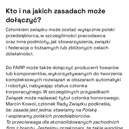
Kto i na jakich zasadach może
dołączyć?
Członkiem związku może zostać wyłącznie polski
przedsiębiorca, w szczególności pracodawca
oraz inne podmioty, jak stowarzyszenia, związki
i federacje o tożsamych lub zbliżonych celach
działalności.
Do FAiRP może także dołączyć producent towarów
lub komponentów, wykorzystywanych do tworzenia
kompleksowych rozwiązań w obszarach automatyki
i robotyki, nabywając status członka
korporacyjnego. W szczególnych przypadkach
Związek może nadawać tytuł członka honorowego.
Marcin Kowol, członek Rady Związku podkreśla,
że:
zasada jest jedna: stawiamy na Polskę
i wspieramy polskich przedsiębiorców.
To przeciwwaga dla skonsolidowanych zachodnich
firm z branży. Jesteśmy przekonani, że takie wspólne