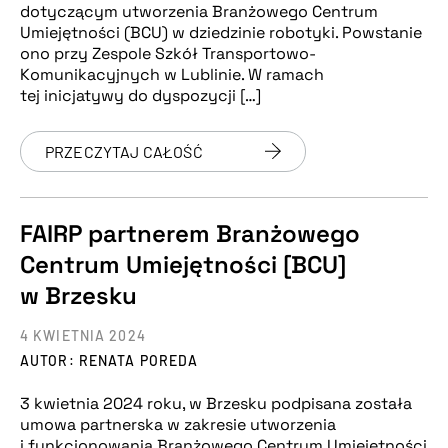
dotyczącym utworzenia Branżowego Centrum
Umiejętności (BCU) w dziedzinie robotyki. Powstanie
ono przy Zespole Szkół Transportowo-
Komunikacyjnych w Lublinie. W ramach
tej inicjatywy do dyspozycji […]
PRZECZYTAJ CAŁOŚĆ
FAIRP partnerem Branżowego
Centrum Umiejętności [BCU]
w Brzesku
4 KWIETNIA 2024
AUTOR: RENATA POREDA
3 kwietnia 2024 roku, w Brzesku podpisana została
umowa partnerska w zakresie utworzenia
i funkcjonowania Branżowego Centrum Umiejętności