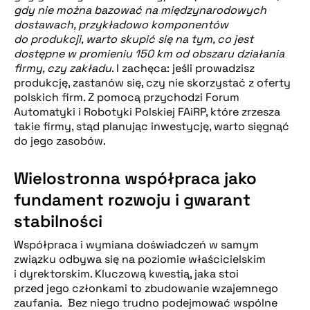
gdy nie można bazować na międzynarodowych
dostawach, przykładowo komponentów
do produkcji, warto skupić się na tym, co jest
dostępne w promieniu 150 km od obszaru działania
firmy, czy zakładu
. I zachęca: jeśli prowadzisz
produkcję, zastanów się, czy nie skorzystać z oferty
polskich firm. Z pomocą przychodzi Forum
Automatyki i Robotyki Polskiej FAiRP, które zrzesza
takie firmy, stąd planując inwestycję, warto sięgnąć
do jego zasobów.
Wielostronna współpraca jako
fundament rozwoju i gwarant
stabilności
Współpraca i wymiana doświadczeń w samym
związku odbywa się na poziomie właścicielskim
i dyrektorskim. Kluczową kwestią, jaka stoi
przed jego członkami to zbudowanie wzajemnego
zaufania. Bez niego trudno podejmować wspólne