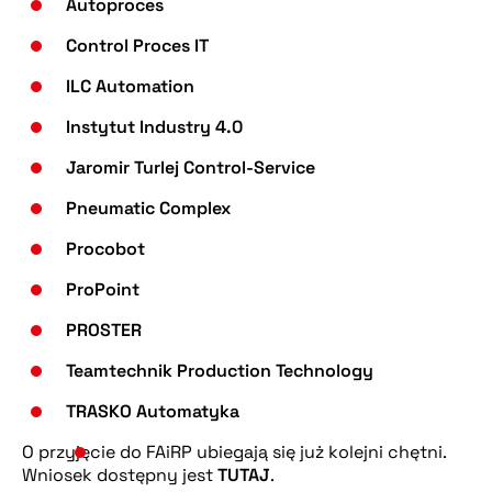
Autoproces
Control Proces IT
ILC Automation
Instytut Industry 4.0
Jaromir Turlej Control-Service
Pneumatic Complex
Procobot
ProPoint
PROSTER
Teamtechnik Production Technology
TRASKO Automatyka
O przyjęcie do FAiRP ubiegają się już kolejni chętni.
Wniosek dostępny jest
TUTAJ
.