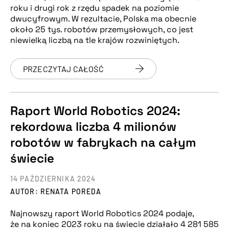
roku i drugi rok z rzędu spadek na poziomie
dwucyfrowym. W rezultacie, Polska ma obecnie
około 25 tys. robotów przemysłowych, co jest
niewielką liczbą na tle krajów rozwiniętych.
PRZECZYTAJ CAŁOŚĆ
Raport World Robotics 2024:
rekordowa liczba 4 milionów
robotów w fabrykach na całym
świecie
14 PAŹDZIERNIKA 2024
AUTOR: RENATA POREDA
Najnowszy raport World Robotics 2024 podaje,
że na koniec 2023 roku na świecie działało 4 281 585