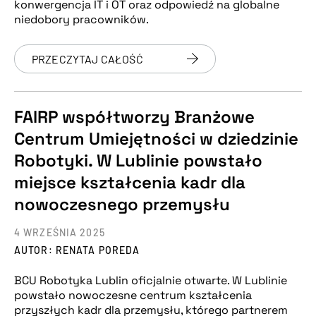
konwergencja IT i OT oraz odpowiedź na globalne
niedobory pracowników.
PRZECZYTAJ CAŁOŚĆ
FAIRP współtworzy Branżowe
Centrum Umiejętności w dziedzinie
Robotyki. W Lublinie powstało
miejsce kształcenia kadr dla
nowoczesnego przemysłu
4 WRZEŚNIA 2025
AUTOR: RENATA POREDA
BCU Robotyka Lublin oficjalnie otwarte. W Lublinie
powstało nowoczesne centrum kształcenia
przyszłych kadr dla przemysłu, którego partnerem