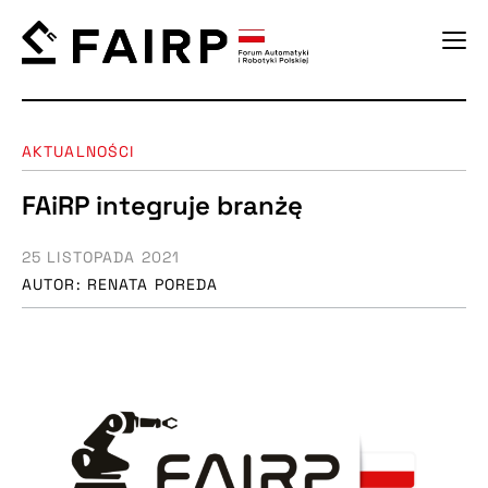
AKTUALNOŚCI
FAiRP integruje branżę
25 LISTOPADA 2021
AUTOR: RENATA POREDA