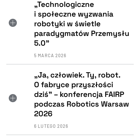
„Technologiczne
i społeczne wyzwania
robotyki w świetle
paradygmatów Przemysłu
5.0”
5 MARCA 2026
„Ja, człowiek. Ty, robot.
O fabryce przyszłości
dziś” – konferencja FAIRP
podczas Robotics Warsaw
2026
6 LUTEGO 2026