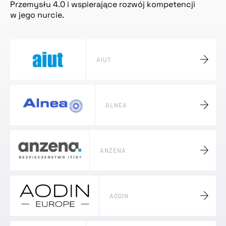
Przemysłu 4.0 i wspierające rozwój kompetencji
w jego nurcie.
AIUT
ALNEA
ANZENA
AODIN