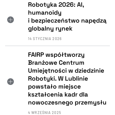
Robotyka 2026: AI,
humanoidy
i bezpieczeństwo napędzą
globalny rynek
14 STYCZNIA 2026
FAIRP współtworzy
Branżowe Centrum
Umiejętności w dziedzinie
Robotyki. W Lublinie
powstało miejsce
kształcenia kadr dla
nowoczesnego przemysłu
4 WRZEŚNIA 2025