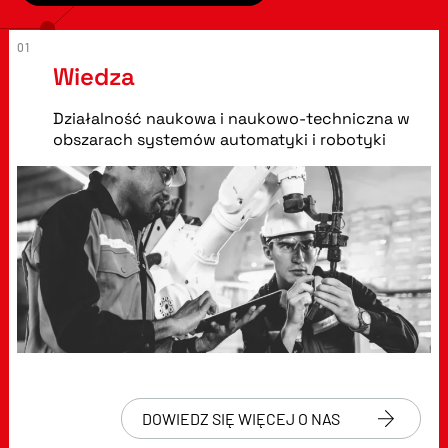
01
Wiedza
Działalność naukowa i naukowo-techniczna w
obszarach systemów automatyki i robotyki
DOWIEDZ SIĘ WIĘCEJ O NAS