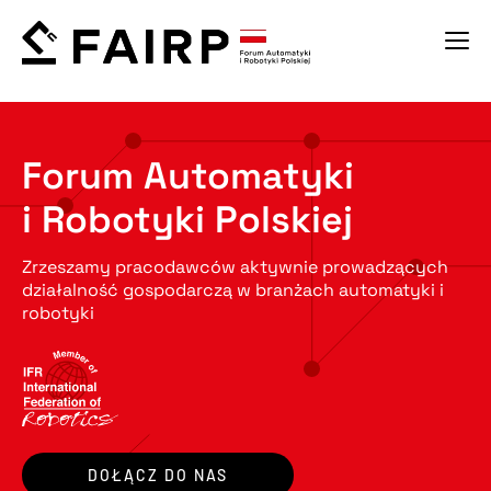
Forum Automatyki
i Robotyki Polskiej
Zrzeszamy pracodawców aktywnie prowadzących
działalność gospodarczą w branżach automatyki i
robotyki
DOŁĄCZ DO NAS