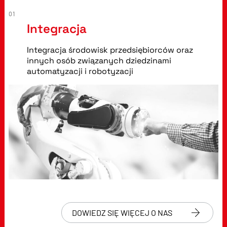
01
Integracja
Integracja środowisk przedsiębiorców oraz
innych osób związanych dziedzinami
automatyzacji i robotyzacji
DOWIEDZ SIĘ WIĘCEJ O NAS