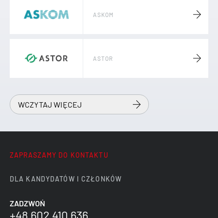
ASKOM
ASTOR
AUTOPROCES
WCZYTAJ WIĘCEJ
BAUMALOG
ZAPRASZAMY DO KONTAKTU
DLA KANDYDATÓW I CZŁONKÓW
BDZ- AUTOMATION
ZADZWOŃ
+48 602 410 636