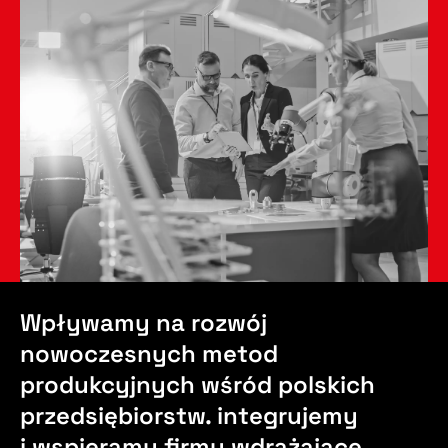
Wpływamy na rozwój
nowoczesnych metod
produkcyjnych wśród polskich
przedsiębiorstw. integrujemy
i wspieramy firmy wdrażające