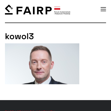
kowol3