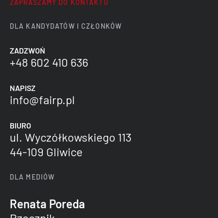
ZAPRASZAMY DO KONTAKTU
DLA KANDYDATÓW I CZŁONKÓW
ZADZWOŃ
+48 602 410 636
NAPISZ
info@fairp.pl
BIURO
ul. Wyczółkowskiego 113
44-109 Gliwice
DLA MEDIÓW
Renata Poreda
Rzecznik