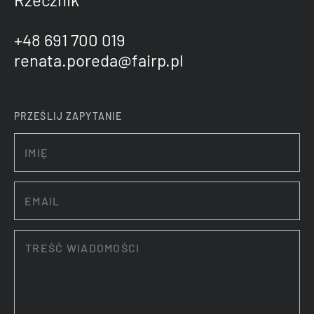
+48 691 700 019
renata.poreda@fairp.pl
PRZEŚLIJ ZAPYTANIE