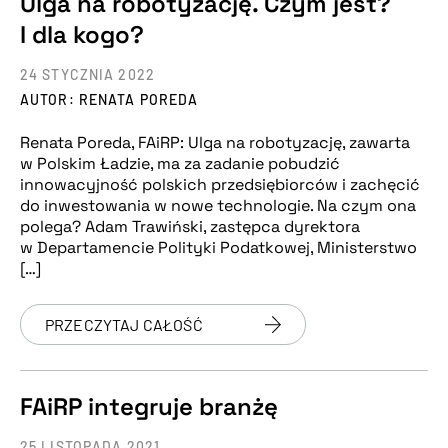
Ulga na robotyzację. Czym jest?
I dla kogo?
24 STYCZNIA 2022
AUTOR: RENATA POREDA
Renata Poreda, FAiRP: Ulga na robotyzację, zawarta
w Polskim Ładzie, ma za zadanie pobudzić
innowacyjność polskich przedsiębiorców i zachęcić
do inwestowania w nowe technologie. Na czym ona
polega? Adam Trawiński, zastępca dyrektora
w Departamencie Polityki Podatkowej, Ministerstwo
[…]
PRZECZYTAJ CAŁOŚĆ
FAiRP integruje branżę
25 LISTOPADA 2021