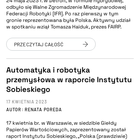
24 maja 2023 r. w Detroit, w formule hybrydowej,
odbyło się Walne Zgromadzenie Międzynarodowej
Federacji Robotyki [IFR]. Po raz pierwszy w tym
gronie reprezentowana była Polska. Aktywny udział
w spotkaniu wziął Tomasza Haiduk, prezes FAIRP.
PRZECZYTAJ CAŁOŚĆ
Automatyka i robotyka
przemysłowa w raporcie Instytutu
Sobieskiego
17 KWIETNIA 2023
AUTOR: RENATA POREDA
17 kwietnia br. w Warszawie, w siedzibie Giełdy
Papierów Wartościowych, zaprezentowany został
raport Instytutu Sobieskiego, „Polska (prawdziwie)