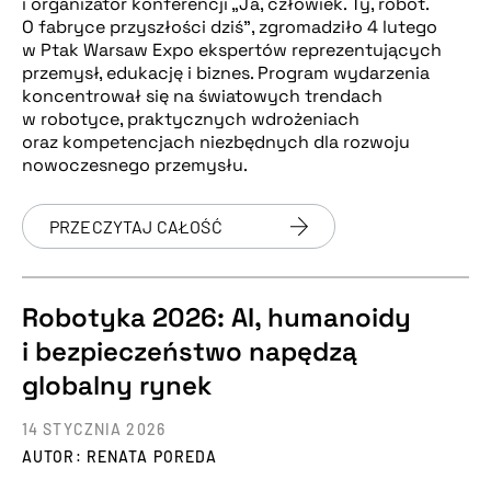
i organizator konferencji „Ja, człowiek. Ty, robot.
O fabryce przyszłości dziś”, zgromadziło 4 lutego
w Ptak Warsaw Expo ekspertów reprezentujących
przemysł, edukację i biznes. Program wydarzenia
koncentrował się na światowych trendach
w robotyce, praktycznych wdrożeniach
oraz kompetencjach niezbędnych dla rozwoju
nowoczesnego przemysłu.
PRZECZYTAJ CAŁOŚĆ
Robotyka 2026: AI, humanoidy
i bezpieczeństwo napędzą
globalny rynek
14 STYCZNIA 2026
AUTOR: RENATA POREDA