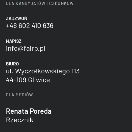
DLA KANDYDATÓW I CZŁONKÓW
ZADZWOŃ
+48 602 410 636
NAPISZ
info@fairp.pl
BIURO
ul. Wyczółkowskiego 113
44-109 Gliwice
DLA MEDIÓW
Renata Poreda
Rzecznik