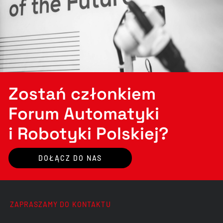
Zostań członkiem
Forum Automatyki
i Robotyki Polskiej?
DOŁĄCZ DO NAS
ZAPRASZAMY DO KONTAKTU