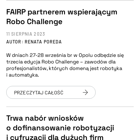
FAIRP partnerem wspierającym
Robo Challenge
11 SIERPNIA 2023
AUTOR: RENATA POREDA
W dniach 27-28 września br w Opolu odbędzie się
trzecia edycja Robo Challenge – zawodów dla
profesjonalistów, których domeną jest robotyka
i automatyka.
PRZECZYTAJ CAŁOŚĆ
Trwa nabór wniosków
o dofinansowanie robotyzacji
i cyfryzacji dla dużych firm