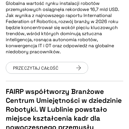
Globalna wartość rynku instalacji robotów
przemysłowych osiągnęła rekordowe 16,7 mld USD.
Jak wynika z najnowszego raportu International
Federation of Robotics, rozwój branży w 2026 roku
będzie koncentrował się wokół pięciu kluczowych
trendów, wśród których dominują sztuczna
inteligencja, rosnąca autonomia robotów,
konwergencja IT i OT oraz odpowiedź na globalne
niedobory pracowników.
PRZECZYTAJ CAŁOŚĆ
FAIRP współtworzy Branżowe
Centrum Umiejętności w dziedzinie
Robotyki. W Lublinie powstało
miejsce kształcenia kadr dla
nowoczesnego przemysłu