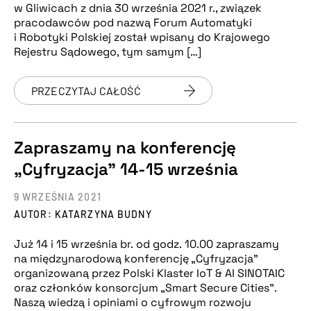
w Gliwicach z dnia 30 września 2021 r., związek
pracodawców pod nazwą Forum Automatyki
i Robotyki Polskiej został wpisany do Krajowego
Rejestru Sądowego, tym samym […]
PRZECZYTAJ CAŁOŚĆ
Zapraszamy na konferencję
„Cyfryzacja” 14-15 września
9 WRZEŚNIA 2021
AUTOR: KATARZYNA BUDNY
Już 14 i 15 września br. od godz. 10.00 zapraszamy
na międzynarodową konferencję „Cyfryzacja”
organizowaną przez Polski Klaster IoT & AI SINOTAIC
oraz członków konsorcjum „Smart Secure Cities”.
Naszą wiedzą i opiniami o cyfrowym rozwoju