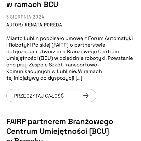
w ramach BCU
5 SIERPNIA 2024
AUTOR: RENATA POREDA
Miasto Lublin podpisało umowę z Forum Automatyki
i Robotyki Polskiej (FAIRP) o partnerstwie
dotyczącym utworzenia Branżowego Centrum
Umiejętności (BCU) w dziedzinie robotyki. Powstanie
ono przy Zespole Szkół Transportowo-
Komunikacyjnych w Lublinie. W ramach
tej inicjatywy do dyspozycji […]
PRZECZYTAJ CAŁOŚĆ
FAIRP partnerem Branżowego
Centrum Umiejętności [BCU]
w Brzesku