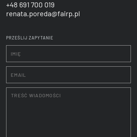
+48 691 700 019
renata.poreda@fairp.pl
PRZEŚLIJ ZAPYTANIE