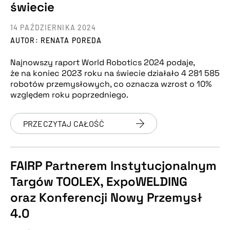
świecie
14 PAŹDZIERNIKA 2024
AUTOR: RENATA POREDA
Najnowszy raport World Robotics 2024 podaje,
że na koniec 2023 roku na świecie działało 4 281 585
robotów przemysłowych, co oznacza wzrost o 10%
względem roku poprzedniego.
PRZECZYTAJ CAŁOŚĆ
FAIRP Partnerem Instytucjonalnym
Targów TOOLEX, ExpoWELDING
oraz Konferencji Nowy Przemysł
4.0