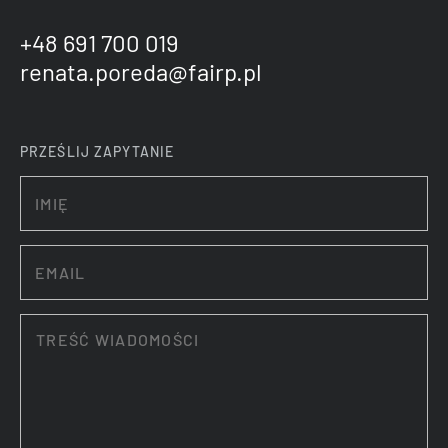
+48 691 700 019
renata.poreda@fairp.pl
PRZEŚLIJ ZAPYTANIE