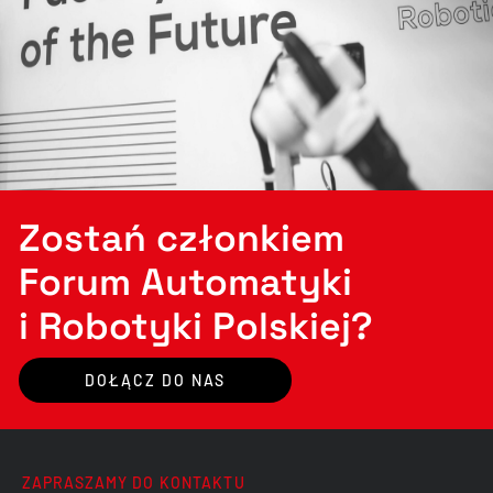
Zostań członkiem
Forum Automatyki
i Robotyki Polskiej?
DOŁĄCZ DO NAS
ZAPRASZAMY DO KONTAKTU