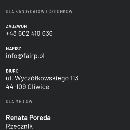
DLA KANDYDATÓW I CZŁONKÓW
ZADZWOŃ
+48 602 410 636
NAPISZ
info@fairp.pl
BIURO
ul. Wyczółkowskiego 113
44-109 Gliwice
DLA MEDIÓW
Renata Poreda
Rzecznik