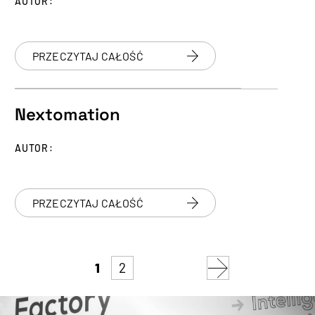
AUTOR:
PRZECZYTAJ CAŁOŚĆ
Nextomation
AUTOR:
PRZECZYTAJ CAŁOŚĆ
1
2