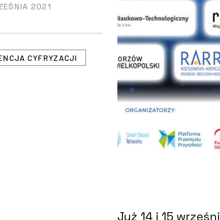
ZEŚNIA 2021
ENCJA CYFRYZACJI
Już 14 i 15 wrześn