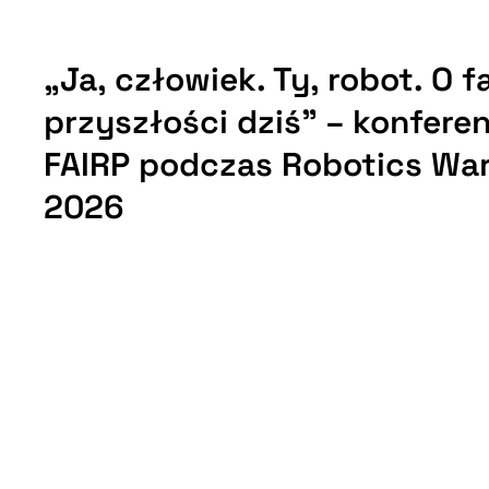
„Ja, człowiek. Ty, robot. O 
przyszłości dziś” – konfere
FAIRP podczas Robotics Wa
2026