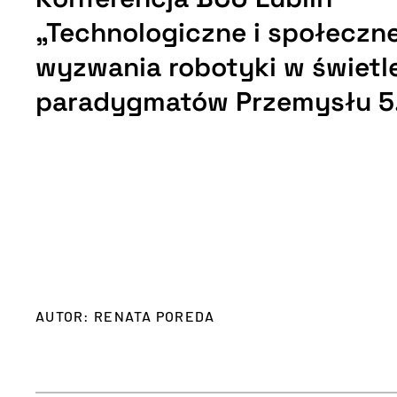
„Technologiczne i społeczn
wyzwania robotyki w świetl
paradygmatów Przemysłu 5
AUTOR: RENATA POREDA