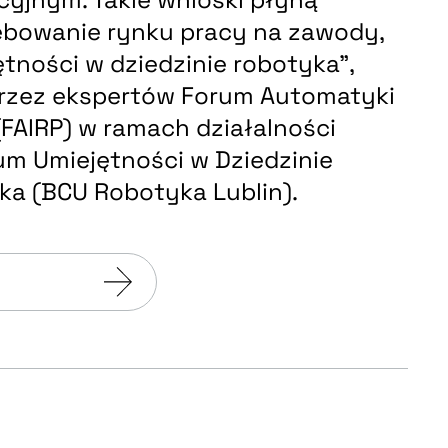
ebowanie rynku pracy na zawody,
jętności w dziedzinie robotyka”,
zez ekspertów Forum Automatyki
 (FAIRP) w ramach działalności
m Umiejętności w Dziedzinie
a (BCU Robotyka Lublin).