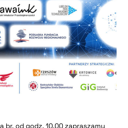
ia br. od godz. 10.00 zapraszamy