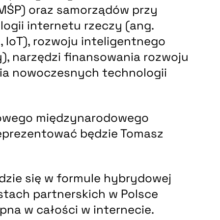
(MŚP) oraz samorządów przy
ogii internetu rzeczy (ang.
, IoT), rozwoju inteligentnego
y), narzędzi finansowania rozwoju
nia nowoczesnych technologii
iowego międzynarodowego
reprezentować będzie Tomasz
dzie się w formule hybrydowej
tach partnerskich w Polsce
pna w całości w internecie.