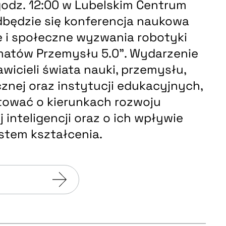
 godz. 12:00 w Lubelskim Centrum
będzie się konferencja naukowa
e i społeczne wyzwania robotyki
matów Przemysłu 5.0”. Wydarzenie
wicieli świata nauki, przemysłu,
cznej oraz instytucji edukacyjnych,
tować o kierunkach rozwoju
j inteligencji oraz o ich wpływie
ystem kształcenia.