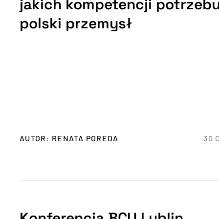
jakich kompetencji potrzebu
polski przemysł
AUTOR: RENATA POREDA
30 
Konferencja BCU Lublin