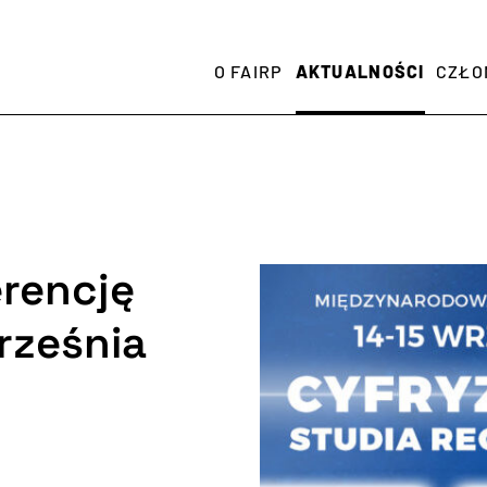
O FAIRP
AKTUALNOŚCI
CZŁO
rencję
rześnia