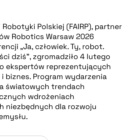
Robotyki Polskiej (FAIRP), partner
ów Robotics Warsaw 2026
encji „Ja, człowiek. Ty, robot.
ci dziś”, zgromadziło 4 lutego
o ekspertów reprezentujących
 i biznes. Program wydarzenia
na światowych trendach
ycznych wdrożeniach
h niezbędnych dla rozwoju
emysłu.