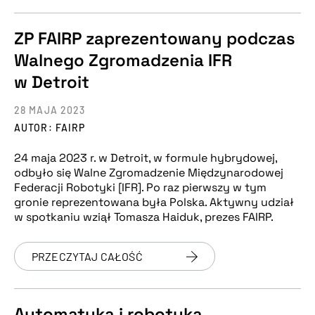
ZP FAIRP zaprezentowany podczas
Walnego Zgromadzenia IFR
w Detroit
28 MAJA 2023
AUTOR: FAIRP
24 maja 2023 r. w Detroit, w formule hybrydowej,
odbyło się Walne Zgromadzenie Międzynarodowej
Federacji Robotyki [IFR]. Po raz pierwszy w tym
gronie reprezentowana była Polska. Aktywny udział
w spotkaniu wziął Tomasza Haiduk, prezes FAIRP.
PRZECZYTAJ CAŁOŚĆ
Automatyka i robotyka