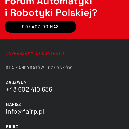
Forum Automatyki
i Robotyki Polskiej?
DOŁĄCZ DO NAS
ZAPRASZAMY DO KONTAKTU
DLA KANDYDATÓW I CZŁONKÓW
ZADZWOŃ
+48 602 410 636
NAPISZ
info@fairp.pl
BIURO