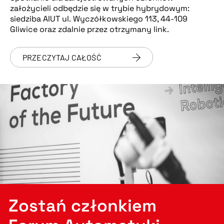
założycieli odbędzie się w trybie hybrydowym:
siedziba AIUT ul. Wyczółkowskiego 113, 44-109
Gliwice oraz zdalnie przez otrzymany link.
PRZECZYTAJ CAŁOŚĆ
Zostań członkiem