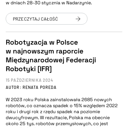
w dniach 28-30 stycznia w Nadarzynie.
PRZECZYTAJ CAŁOŚĆ
Robotyzacja w Polsce
w najnowszym raporcie
Międzynarodowej Federacji
Robotyki [IFR]
15 PAŹDZIERNIKA 2024
AUTOR: RENATA POREDA
W 2023 roku Polska zainstalowała 2685 nowych
robotów, co oznacza spadek o 15% względem 2022
roku i drugi rok z rzędu spadek na poziomie
dwucyfrowym. W rezultacie, Polska ma obecnie
około 25 tys. robotów przemysłowych, co jest