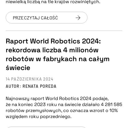
niewielką liczbą na tle krajów rozwiniętych.
PRZECZYTAJ CAŁOŚĆ
Raport World Robotics 2024:
rekordowa liczba 4 milionów
robotów w fabrykach na całym
świecie
14 PAŹDZIERNIKA 2024
AUTOR: RENATA POREDA
Najnowszy raport World Robotics 2024 podaje,
że na koniec 2023 roku na świecie działało 4 281 585
robotów przemysłowych, co oznacza wzrost o 10%
względem roku poprzedniego.