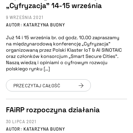
„Cyfryzacja” 14-15 września
9 WRZEŚNIA 2021
AUTOR: KATARZYNA BUDNY
Już 14 i 15 września br. od godz. 10.00 zapraszamy
na międzynarodową konferencję „Cyfryzacja”
organizowaną przez Polski Klaster IoT & AI SINOTAIC
oraz członków konsorcjum „Smart Secure Cities”.
Naszą wiedzą i opiniami o cyfrowym rozwoju
polskiego rynku […]
PRZECZYTAJ CAŁOŚĆ
FAiRP rozpoczyna działania
30 LIPCA 2021
AUTOR: KATARZYNA BUDNY