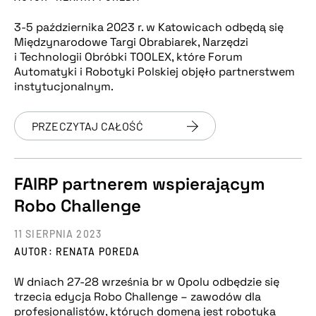
3-5 października 2023 r. w Katowicach odbędą się
Międzynarodowe Targi Obrabiarek, Narzędzi
i Technologii Obróbki TOOLEX, które Forum
Automatyki i Robotyki Polskiej objęło partnerstwem
instytucjonalnym.
PRZECZYTAJ CAŁOŚĆ
FAIRP partnerem wspierającym
Robo Challenge
11 SIERPNIA 2023
AUTOR: RENATA POREDA
W dniach 27-28 września br w Opolu odbędzie się
trzecia edycja Robo Challenge – zawodów dla
profesjonalistów, których domeną jest robotyka