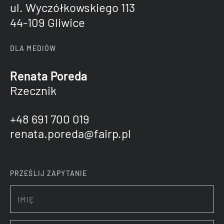
ul. Wyczółkowskiego 113
44-109 Gliwice
DLA MEDIÓW
Renata Poreda
Rzecznik
+48 691 700 019
renata.poreda@fairp.pl
PRZEŚLIJ ZAPYTANIE