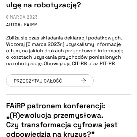
ulgę na robotyzację?
8 MARCA 2023
AUTOR: FAIRP
Zbliża się czas składania deklaracji podatkowych.
Wczoraj [6 marca 2023r.] uzyskaliśmy informację
o tym, na jakich drukach przygotować informację
o kosztach uzyskania przychodów poniesionych
na robotyzację. Obowiązują CIT-RB oraz PIT-RB
PRZECZYTAJ CAŁOŚĆ
FAiRP patronem konferencji:
„(R)ewolucja przemysłowa.
Czy transformacja cyfrowa jest
odpowiedzią na kryzys?”