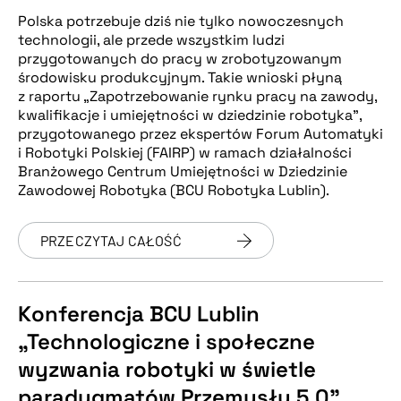
Polska potrzebuje dziś nie tylko nowoczesnych
technologii, ale przede wszystkim ludzi
przygotowanych do pracy w zrobotyzowanym
środowisku produkcyjnym. Takie wnioski płyną
z raportu „Zapotrzebowanie rynku pracy na zawody,
kwalifikacje i umiejętności w dziedzinie robotyka”,
przygotowanego przez ekspertów Forum Automatyki
i Robotyki Polskiej (FAIRP) w ramach działalności
Branżowego Centrum Umiejętności w Dziedzinie
Zawodowej Robotyka (BCU Robotyka Lublin).
PRZECZYTAJ CAŁOŚĆ
Konferencja BCU Lublin
„Technologiczne i społeczne
wyzwania robotyki w świetle
paradygmatów Przemysłu 5.0”