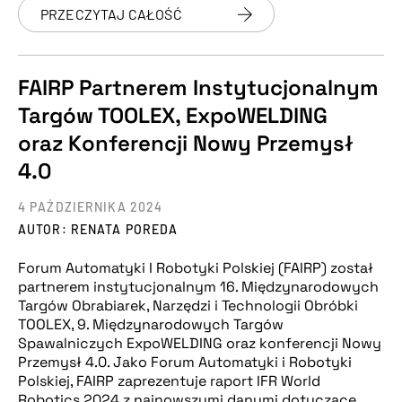
PRZECZYTAJ CAŁOŚĆ
FAIRP Partnerem Instytucjonalnym
Targów TOOLEX, ExpoWELDING
oraz Konferencji Nowy Przemysł
4.0
4 PAŹDZIERNIKA 2024
AUTOR: RENATA POREDA
Forum Automatyki I Robotyki Polskiej (FAIRP) został
partnerem instytucjonalnym 16. Międzynarodowych
Targów Obrabiarek, Narzędzi i Technologii Obróbki
TOOLEX, 9. Międzynarodowych Targów
Spawalniczych ExpoWELDING oraz konferencji Nowy
Przemysł 4.0. Jako Forum Automatyki i Robotyki
Polskiej, FAIRP zaprezentuje raport IFR World
Robotics 2024 z najnowszymi danymi dotyczące