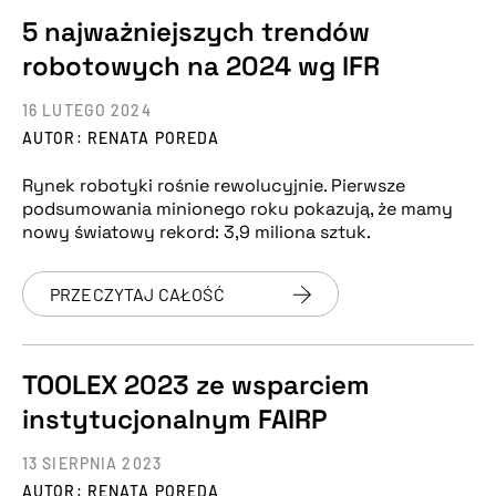
5 najważniejszych trendów
robotowych na 2024 wg IFR
16 LUTEGO 2024
AUTOR: RENATA POREDA
Rynek robotyki rośnie rewolucyjnie. Pierwsze
podsumowania minionego roku pokazują, że mamy
nowy światowy rekord: 3,9 miliona sztuk.
PRZECZYTAJ CAŁOŚĆ
TOOLEX 2023 ze wsparciem
instytucjonalnym FAIRP
13 SIERPNIA 2023
AUTOR: RENATA POREDA