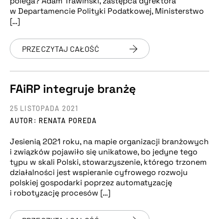
polega? Adam Trawiński, zastępca dyrektora
w Departamencie Polityki Podatkowej, Ministerstwo
[…]
PRZECZYTAJ CAŁOŚĆ
FAiRP integruje branżę
25 LISTOPADA 2021
AUTOR: RENATA POREDA
Jesienią 2021 roku, na mapie organizacji branżowych
i związków pojawiło się unikatowe, bo jedyne tego
typu w skali Polski, stowarzyszenie, którego trzonem
działalności jest wspieranie cyfrowego rozwoju
polskiej gospodarki poprzez automatyzację
i robotyzację procesów […]