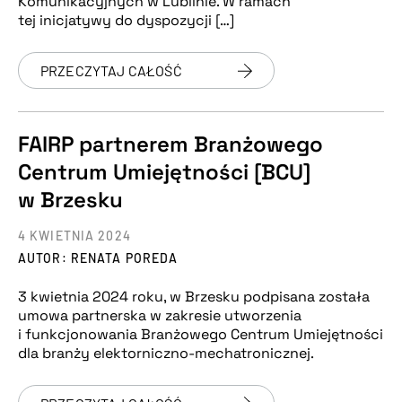
Komunikacyjnych w Lublinie. W ramach
tej inicjatywy do dyspozycji […]
PRZECZYTAJ CAŁOŚĆ
FAIRP partnerem Branżowego
Centrum Umiejętności [BCU]
w Brzesku
4 KWIETNIA 2024
AUTOR: RENATA POREDA
3 kwietnia 2024 roku, w Brzesku podpisana została
umowa partnerska w zakresie utworzenia
i funkcjonowania Branżowego Centrum Umiejętności
dla branży elektorniczno-mechatronicznej.