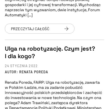
gospodarki i jej cyfrowej transformacji. Wychodząc
naprzeciw tym wyzwaniom, dwie instytucje, Forum
Automatyki […]
PRZECZYTAJ CAŁOŚĆ
Ulga na robotyzację. Czym jest?
I dla kogo?
24 STYCZNIA 2022
AUTOR: RENATA POREDA
Renata Poreda, FAiRP: Ulga na robotyzację, zawarta
w Polskim Ładzie, ma za zadanie pobudzić
innowacyjność polskich przedsiębiorców i zachęcić
do inwestowania w nowe technologie. Na czym ona
polega? Adam Trawiński, zastępca dyrektora
w Departamencie Polityki Podatkowej, Ministerstwo