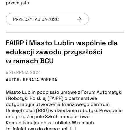
przemysłu.
PRZECZYTAJ CAŁOŚĆ
FAIRP i Miasto Lublin wspólnie dla
edukacji zawodu przyszłości
w ramach BCU
5 SIERPNIA 2024
AUTOR: RENATA POREDA
Miasto Lublin podpisało umowę z Forum Automatyki
i Robotyki Polskiej (FAIRP) o partnerstwie
dotyczącym utworzenia Branżowego Centrum
Umiejętności (BCU) w dziedzinie robotyki. Powstanie
ono przy Zespole Szkół Transportowo-
Komunikacyjnych w Lublinie. W ramach
tej inicjatywy do dyspozycji […]