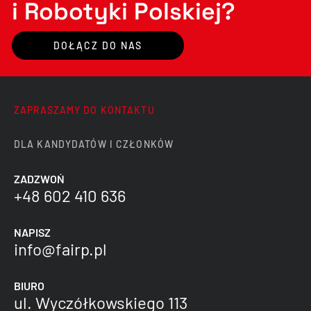
i Robotyki Polskiej?
DOŁĄCZ DO NAS
ZAPRASZAMY DO KONTAKTU
DLA KANDYDATÓW I CZŁONKÓW
ZADZWOŃ
+48 602 410 636
NAPISZ
info@fairp.pl
BIURO
ul. Wyczółkowskiego 113