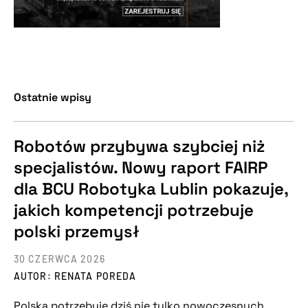
Ostatnie wpisy
Robotów przybywa szybciej niż
specjalistów. Nowy raport FAIRP
dla BCU Robotyka Lublin pokazuje,
jakich kompetencji potrzebuje
polski przemysł
30 CZERWCA 2026
AUTOR: RENATA POREDA
Polska potrzebuje dziś nie tylko nowoczesnych