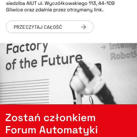
siedziba AIUT ul. Wyczółkowskiego 113, 44-109
Gliwice oraz zdalnie przez otrzymany link.
PRZECZYTAJ CAŁOŚĆ
Zostań członkiem
Forum Automatyki