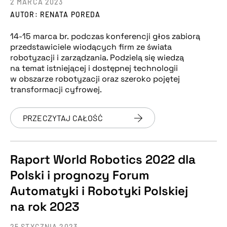
2 MARCA 2023
AUTOR: RENATA POREDA
14-15 marca br. podczas konferencji głos zabiorą
przedstawiciele wiodących firm ze świata
robotyzacji i zarządzania. Podzielą się wiedzą
na temat istniejącej i dostępnej technologii
w obszarze robotyzacji oraz szeroko pojętej
transformacji cyfrowej.
PRZECZYTAJ CAŁOŚĆ
Raport World Robotics 2022 dla
Polski i prognozy Forum
Automatyki i Robotyki Polskiej
na rok 2023
25 STYCZNIA 2023