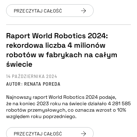
PRZECZYTAJ CAŁOŚĆ
Raport World Robotics 2024:
rekordowa liczba 4 milionów
robotów w fabrykach na całym
świecie
14 PAŹDZIERNIKA 2024
AUTOR: RENATA POREDA
Najnowszy raport World Robotics 2024 podaje,
że na koniec 2023 roku na świecie działało 4 281 585
robotów przemysłowych, co oznacza wzrost o 10%
względem roku poprzedniego.
PRZECZYTAJ CAŁOŚĆ