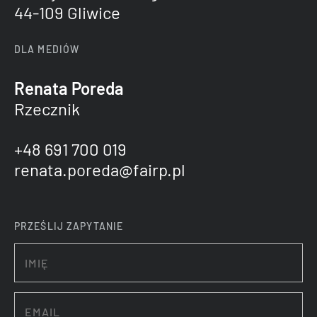
44-109 Gliwice
DLA MEDIÓW
Renata Poreda
Rzecznik
+48 691 700 019
renata.poreda@fairp.pl
PRZEŚLIJ ZAPYTANIE