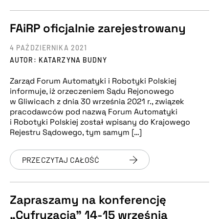
FAiRP oficjalnie zarejestrowany
4 PAŹDZIERNIKA 2021
AUTOR: KATARZYNA BUDNY
Zarząd Forum Automatyki i Robotyki Polskiej
informuje, iż orzeczeniem Sądu Rejonowego
w Gliwicach z dnia 30 września 2021 r., związek
pracodawców pod nazwą Forum Automatyki
i Robotyki Polskiej został wpisany do Krajowego
Rejestru Sądowego, tym samym […]
PRZECZYTAJ CAŁOŚĆ
Zapraszamy na konferencję
„Cyfryzacja” 14-15 września