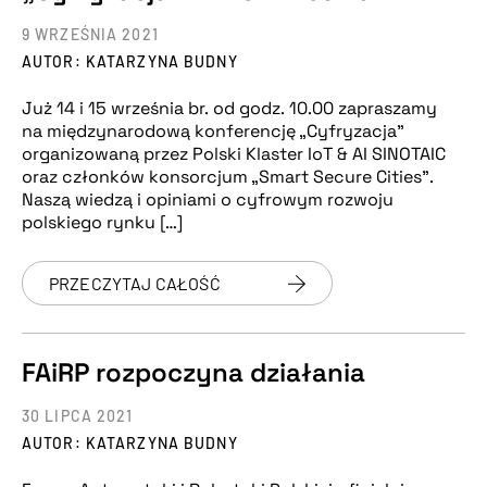
9 WRZEŚNIA 2021
AUTOR: KATARZYNA BUDNY
Już 14 i 15 września br. od godz. 10.00 zapraszamy
na międzynarodową konferencję „Cyfryzacja”
organizowaną przez Polski Klaster IoT & AI SINOTAIC
oraz członków konsorcjum „Smart Secure Cities”.
Naszą wiedzą i opiniami o cyfrowym rozwoju
polskiego rynku […]
PRZECZYTAJ CAŁOŚĆ
FAiRP rozpoczyna działania
30 LIPCA 2021
AUTOR: KATARZYNA BUDNY