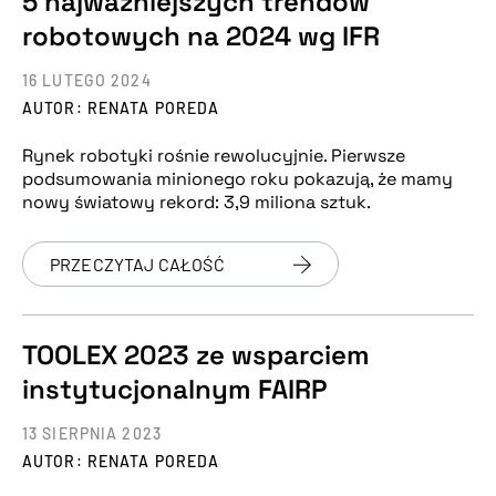
5 najważniejszych trendów
robotowych na 2024 wg IFR
16 LUTEGO 2024
AUTOR: RENATA POREDA
Rynek robotyki rośnie rewolucyjnie. Pierwsze
podsumowania minionego roku pokazują, że mamy
nowy światowy rekord: 3,9 miliona sztuk.
PRZECZYTAJ CAŁOŚĆ
TOOLEX 2023 ze wsparciem
instytucjonalnym FAIRP
13 SIERPNIA 2023
AUTOR: RENATA POREDA