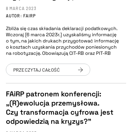
8 MARCA 2023
AUTOR: FAIRP
Zbliża się czas składania deklaracji podatkowych.
Wczoraj [6 marca 2023r.] uzyskaliśmy informację
o tym, na jakich drukach przygotować informację
o kosztach uzyskania przychodów poniesionych
na robotyzację. Obowiązują CIT-RB oraz PIT-RB
PRZECZYTAJ CAŁOŚĆ
FAiRP patronem konferencji:
„(R)ewolucja przemysłowa.
Czy transformacja cyfrowa jest
odpowiedzią na kryzys?”