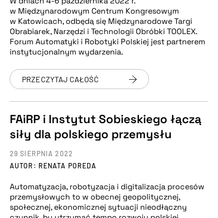
W dniach 4-6 października 2022 r.
w Międzynarodowym Centrum Kongresowym
w Katowicach, odbędą się Międzynarodowe Targi
Obrabiarek, Narzędzi i Technologii Obróbki TOOLEX.
Forum Automatyki i Robotyki Polskiej jest partnerem
instytucjonalnym wydarzenia.
PRZECZYTAJ CAŁOŚĆ
FAiRP i Instytut Sobieskiego łączą
siły dla polskiego przemysłu
29 SIERPNIA 2022
AUTOR: RENATA POREDA
Automatyzacja, robotyzacja i digitalizacja procesów
przemysłowych to w obecnej geopolitycznej,
społecznej, ekonomicznej sytuacji nieodłączny
czynnik, by utrzymać tempo rozwoju polskiej