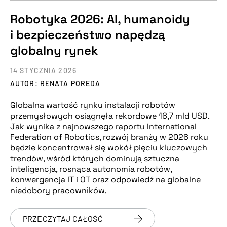
Robotyka 2026: AI, humanoidy
i bezpieczeństwo napędzą
globalny rynek
14 STYCZNIA 2026
AUTOR: RENATA POREDA
Globalna wartość rynku instalacji robotów
przemysłowych osiągnęła rekordowe 16,7 mld USD.
Jak wynika z najnowszego raportu International
Federation of Robotics, rozwój branży w 2026 roku
będzie koncentrował się wokół pięciu kluczowych
trendów, wśród których dominują sztuczna
inteligencja, rosnąca autonomia robotów,
konwergencja IT i OT oraz odpowiedź na globalne
niedobory pracowników.
PRZECZYTAJ CAŁOŚĆ