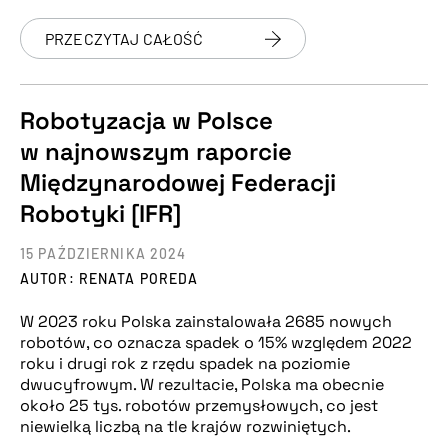
PRZECZYTAJ CAŁOŚĆ
Robotyzacja w Polsce
w najnowszym raporcie
Międzynarodowej Federacji
Robotyki [IFR]
15 PAŹDZIERNIKA 2024
AUTOR: RENATA POREDA
W 2023 roku Polska zainstalowała 2685 nowych
robotów, co oznacza spadek o 15% względem 2022
roku i drugi rok z rzędu spadek na poziomie
dwucyfrowym. W rezultacie, Polska ma obecnie
około 25 tys. robotów przemysłowych, co jest
niewielką liczbą na tle krajów rozwiniętych.