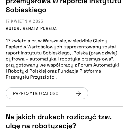
przemysłowa w raporcie Instytutu
Sobieskiego
17 KWIETNIA 2023
AUTOR: RENATA POREDA
17 kwietnia br. w Warszawie, w siedzibie Giełdy
Papierów Wartościowych, zaprezentowany został
raport Instytutu Sobieskiego, „Polska (prawdziwie)
cyfrowa – automatyka i robotyka przemysłowa”,
przygotowany we współpracy z Forum Automatyki
i Robotyki Polskiej oraz Fundacją Platforma
Przemysłu Przyszłości.
PRZECZYTAJ CAŁOŚĆ
Na jakich drukach rozliczyć tzw.
ulgę na robotyzację?