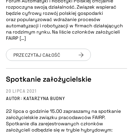
Forum Automatyki i Robotyki Polskiej oficjalnie
rozpoczyna swoją działalność. Związek wspierać
będzie cyfrowy rozwój polskiej gospodarki
oraz popularyzować wdrażanie procesów
automatyzacji i robotyzacji w firmach działających
na rodzimym rynku. Na liście członków założycieli
FAiRP […]
PRZECZYTAJ CAŁOŚĆ
Spotkanie założycielskie
20 LIPCA 2021
AUTOR: KATARZYNA BUDNY
22 lipca o godzinie 15.00 zapraszamy na spotkanie
założycielskie związku pracodawców FAIRP.
Spotkanie dla zarejestrowanych członków
założycieli odbędzie się w trybie hybrydowym: