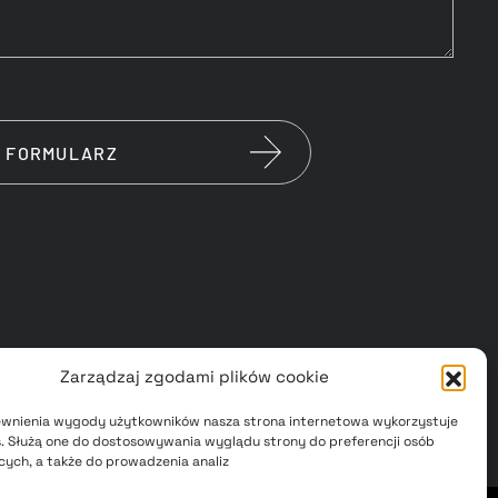
Zarządzaj zgodami plików cookie
ewnienia wygody użytkowników nasza strona internetowa wykorzystuje
es. Służą one do dostosowywania wyglądu strony do preferencji osób
ych, a także do prowadzenia analiz