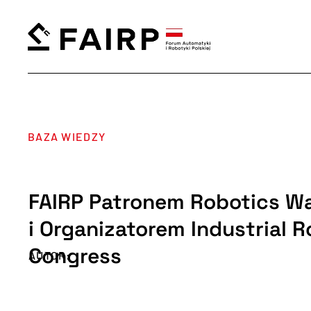
BAZA WIEDZY
FAIRP Patronem Robotics W
i Organizatorem Industrial 
Congress
AUTOR: