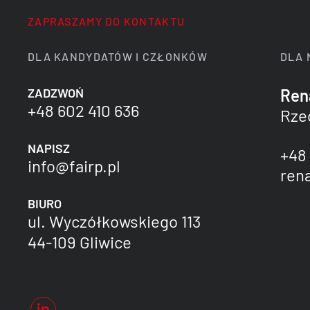
ZAPRASZAMY DO KONTAKTU
DLA KANDYDATÓW I CZŁONKÓW
DLA 
ZADZWOŃ
Ren
+48 602 410 636
Rze
NAPISZ
+48 
info@fairp.pl
ren
BIURO
ul. Wyczółkowskiego 113
44-109 Gliwice