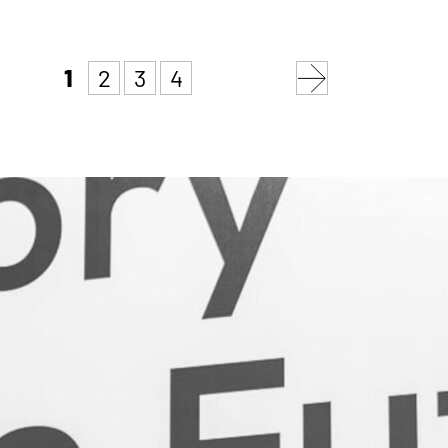
1
2
3
4