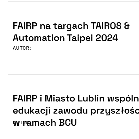
FAIRP na targach TAIROS &
Automation Taipei 2024
AUTOR:
FAIRP i Miasto Lublin wspóln
edukacji zawodu przyszłośc
w ramach BCU
AUTOR: