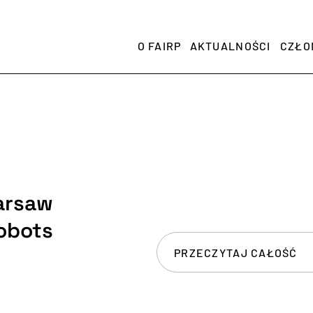
O FAIRP
AKTUALNOŚCI
CZŁO
arsaw
Robots
PRZECZYTAJ CAŁOŚĆ