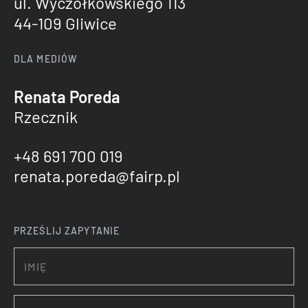
ul. Wyczółkowskiego 113
44-109 Gliwice
DLA MEDIÓW
Renata Poreda
Rzecznik
+48 691 700 019
renata.poreda@fairp.pl
PRZEŚLIJ ZAPYTANIE