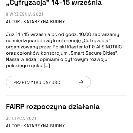
„Cyfryzacja” 14-15 września
9 WRZEŚNIA 2021
AUTOR: KATARZYNA BUDNY
Już 14 i 15 września br. od godz. 10.00 zapraszamy
na międzynarodową konferencję „Cyfryzacja”
organizowaną przez Polski Klaster IoT & AI SINOTAIC
oraz członków konsorcjum „Smart Secure Cities”.
Naszą wiedzą i opiniami o cyfrowym rozwoju
polskiego rynku […]
PRZECZYTAJ CAŁOŚĆ
FAiRP rozpoczyna działania
30 LIPCA 2021
AUTOR: KATARZYNA BUDNY