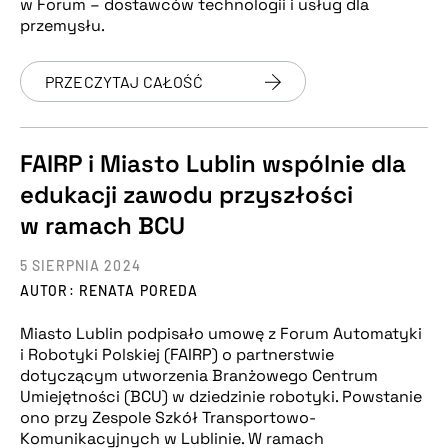
w Forum – dostawców technologii i usług dla
przemysłu.
PRZECZYTAJ CAŁOŚĆ
FAIRP i Miasto Lublin wspólnie dla
edukacji zawodu przyszłości
w ramach BCU
5 SIERPNIA 2024
AUTOR: RENATA POREDA
Miasto Lublin podpisało umowę z Forum Automatyki
i Robotyki Polskiej (FAIRP) o partnerstwie
dotyczącym utworzenia Branżowego Centrum
Umiejętności (BCU) w dziedzinie robotyki. Powstanie
ono przy Zespole Szkół Transportowo-
Komunikacyjnych w Lublinie. W ramach