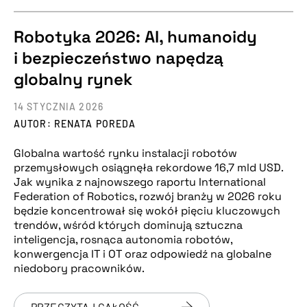
Robotyka 2026: AI, humanoidy
i bezpieczeństwo napędzą
globalny rynek
14 STYCZNIA 2026
AUTOR: RENATA POREDA
Globalna wartość rynku instalacji robotów
przemysłowych osiągnęła rekordowe 16,7 mld USD.
Jak wynika z najnowszego raportu International
Federation of Robotics, rozwój branży w 2026 roku
będzie koncentrował się wokół pięciu kluczowych
trendów, wśród których dominują sztuczna
inteligencja, rosnąca autonomia robotów,
konwergencja IT i OT oraz odpowiedź na globalne
niedobory pracowników.
PRZECZYTAJ CAŁOŚĆ