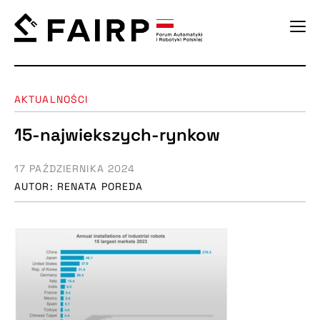
AKTUALNOŚCI
15-najwiekszych-rynkow
17 PAŹDZIERNIKA 2024
AUTOR: RENATA POREDA