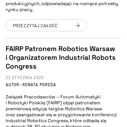
produkcyjnych, odpowiadając na rosnące potrzeby
rynku pracy.
PRZECZYTAJ CAŁOŚĆ
FAIRP Patronem Robotics Warsaw
i Organizatorem Industrial Robots
Congress
22 STYCZNIA 2025
AUTOR: RENATA POREDA
Związek Pracodawców – Forum Automatyki
i Robotyki Polskiej (FAIRP) objął patronatem
premierową edycję targów Robotics Warsaw
oraz zaangażował się w przygotowanie konferencji
Industrial Robotics Congress, które odbędą się
w dniach 28-30 stycznia w Nadarzynie.