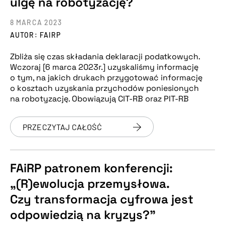
ulgę na robotyzację?
8 MARCA 2023
AUTOR: FAIRP
Zbliża się czas składania deklaracji podatkowych.
Wczoraj [6 marca 2023r.] uzyskaliśmy informację
o tym, na jakich drukach przygotować informację
o kosztach uzyskania przychodów poniesionych
na robotyzację. Obowiązują CIT-RB oraz PIT-RB
PRZECZYTAJ CAŁOŚĆ
FAiRP patronem konferencji:
„(R)ewolucja przemysłowa.
Czy transformacja cyfrowa jest
odpowiedzią na kryzys?”