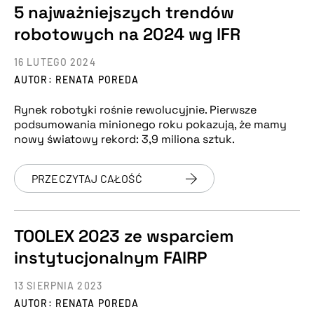
5 najważniejszych trendów
robotowych na 2024 wg IFR
16 LUTEGO 2024
AUTOR: RENATA POREDA
Rynek robotyki rośnie rewolucyjnie. Pierwsze
podsumowania minionego roku pokazują, że mamy
nowy światowy rekord: 3,9 miliona sztuk.
PRZECZYTAJ CAŁOŚĆ
TOOLEX 2023 ze wsparciem
instytucjonalnym FAIRP
13 SIERPNIA 2023
AUTOR: RENATA POREDA