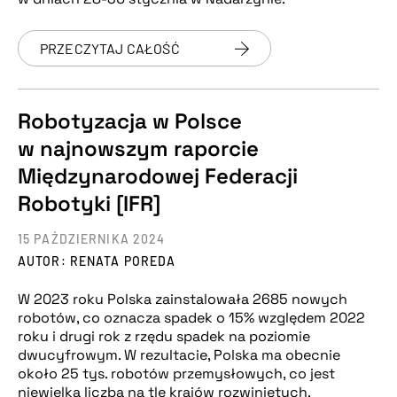
PRZECZYTAJ CAŁOŚĆ
Robotyzacja w Polsce
w najnowszym raporcie
Międzynarodowej Federacji
Robotyki [IFR]
15 PAŹDZIERNIKA 2024
AUTOR: RENATA POREDA
W 2023 roku Polska zainstalowała 2685 nowych
robotów, co oznacza spadek o 15% względem 2022
roku i drugi rok z rzędu spadek na poziomie
dwucyfrowym. W rezultacie, Polska ma obecnie
około 25 tys. robotów przemysłowych, co jest
niewielką liczbą na tle krajów rozwiniętych.