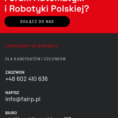
i Robotyki Polskiej?
DOŁĄCZ DO NAS
ZAPRASZAMY DO KONTAKTU
DLA KANDYDATÓW I CZŁONKÓW
ZADZWOŃ
+48 602 410 636
NAPISZ
info@fairp.pl
BIURO