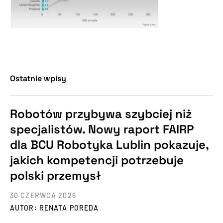
Ostatnie wpisy
Robotów przybywa szybciej niż
specjalistów. Nowy raport FAIRP
dla BCU Robotyka Lublin pokazuje,
jakich kompetencji potrzebuje
polski przemysł
30 CZERWCA 2026
AUTOR: RENATA POREDA