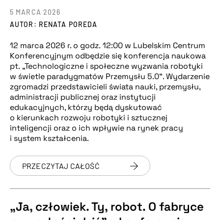
5 MARCA 2026
AUTOR: RENATA POREDA
12 marca 2026 r. o godz. 12:00 w Lubelskim Centrum
Konferencyjnym odbędzie się konferencja naukowa
pt. „Technologiczne i społeczne wyzwania robotyki
w świetle paradygmatów Przemysłu 5.0”. Wydarzenie
zgromadzi przedstawicieli świata nauki, przemysłu,
administracji publicznej oraz instytucji
edukacyjnych, którzy będą dyskutować
o kierunkach rozwoju robotyki i sztucznej
inteligencji oraz o ich wpływie na rynek pracy
i system kształcenia.
PRZECZYTAJ CAŁOŚĆ
„Ja, człowiek. Ty, robot. O fabryce