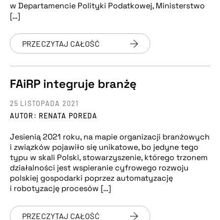
w Departamencie Polityki Podatkowej, Ministerstwo
[…]
PRZECZYTAJ CAŁOŚĆ
FAiRP integruje branżę
25 LISTOPADA 2021
AUTOR: RENATA POREDA
Jesienią 2021 roku, na mapie organizacji branżowych
i związków pojawiło się unikatowe, bo jedyne tego
typu w skali Polski, stowarzyszenie, którego trzonem
działalności jest wspieranie cyfrowego rozwoju
polskiej gospodarki poprzez automatyzację
i robotyzację procesów […]
PRZECZYTAJ CAŁOŚĆ