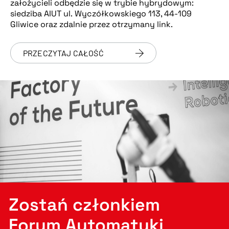
założycieli odbędzie się w trybie hybrydowym:
siedziba AIUT ul. Wyczółkowskiego 113, 44-109
Gliwice oraz zdalnie przez otrzymany link.
PRZECZYTAJ CAŁOŚĆ
Zostań członkiem
Forum Automatyki