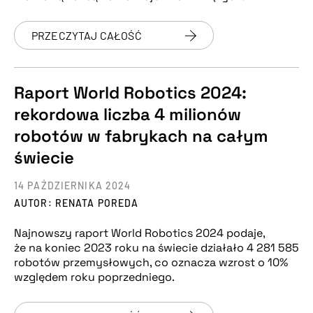
PRZECZYTAJ CAŁOŚĆ
Raport World Robotics 2024:
rekordowa liczba 4 milionów
robotów w fabrykach na całym
świecie
14 PAŹDZIERNIKA 2024
AUTOR: RENATA POREDA
Najnowszy raport World Robotics 2024 podaje,
że na koniec 2023 roku na świecie działało 4 281 585
robotów przemysłowych, co oznacza wzrost o 10%
względem roku poprzedniego.