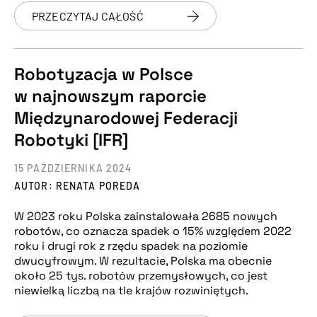
PRZECZYTAJ CAŁOŚĆ
Robotyzacja w Polsce
w najnowszym raporcie
Międzynarodowej Federacji
Robotyki [IFR]
15 PAŹDZIERNIKA 2024
AUTOR: RENATA POREDA
W 2023 roku Polska zainstalowała 2685 nowych
robotów, co oznacza spadek o 15% względem 2022
roku i drugi rok z rzędu spadek na poziomie
dwucyfrowym. W rezultacie, Polska ma obecnie
około 25 tys. robotów przemysłowych, co jest
niewielką liczbą na tle krajów rozwiniętych.