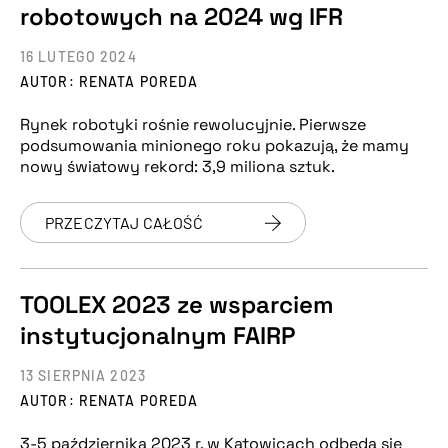
robotowych na 2024 wg IFR
16 LUTEGO 2024
AUTOR: RENATA POREDA
Rynek robotyki rośnie rewolucyjnie. Pierwsze
podsumowania minionego roku pokazują, że mamy
nowy światowy rekord: 3,9 miliona sztuk.
PRZECZYTAJ CAŁOŚĆ
TOOLEX 2023 ze wsparciem
instytucjonalnym FAIRP
13 SIERPNIA 2023
AUTOR: RENATA POREDA
3-5 października 2023 r. w Katowicach odbędą się