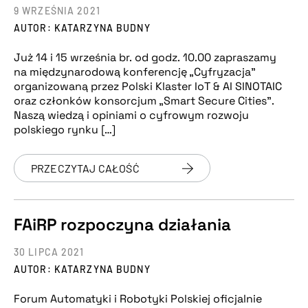
9 WRZEŚNIA 2021
AUTOR: KATARZYNA BUDNY
Już 14 i 15 września br. od godz. 10.00 zapraszamy
na międzynarodową konferencję „Cyfryzacja”
organizowaną przez Polski Klaster IoT & AI SINOTAIC
oraz członków konsorcjum „Smart Secure Cities”.
Naszą wiedzą i opiniami o cyfrowym rozwoju
polskiego rynku […]
PRZECZYTAJ CAŁOŚĆ
FAiRP rozpoczyna działania
30 LIPCA 2021
AUTOR: KATARZYNA BUDNY
Forum Automatyki i Robotyki Polskiej oficjalnie