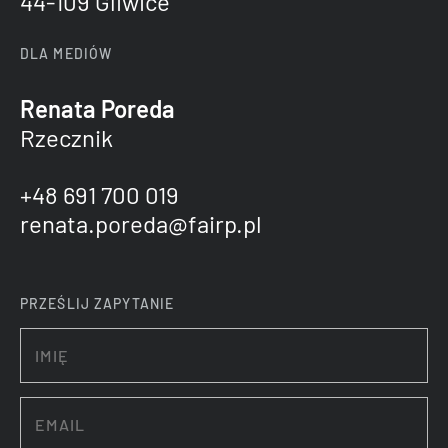
44-109 Gliwice
DLA MEDIÓW
Renata Poreda
Rzecznik
+48 691 700 019
renata.poreda@fairp.pl
PRZEŚLIJ ZAPYTANIE