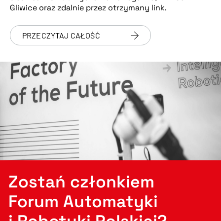
Gliwice oraz zdalnie przez otrzymany link.
PRZECZYTAJ CAŁOŚĆ
Zostań członkiem
Forum Automatyki