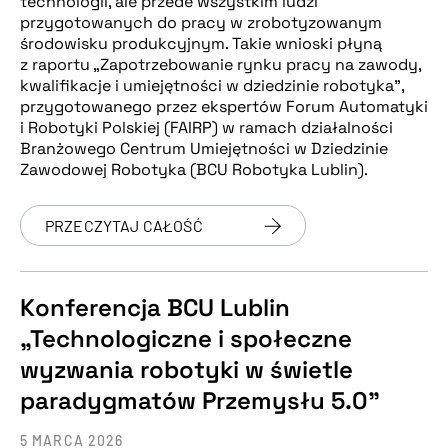
technologii, ale przede wszystkim ludzi
przygotowanych do pracy w zrobotyzowanym
środowisku produkcyjnym. Takie wnioski płyną
z raportu „Zapotrzebowanie rynku pracy na zawody,
kwalifikacje i umiejętności w dziedzinie robotyka”,
przygotowanego przez ekspertów Forum Automatyki
i Robotyki Polskiej (FAIRP) w ramach działalności
Branżowego Centrum Umiejętności w Dziedzinie
Zawodowej Robotyka (BCU Robotyka Lublin).
PRZECZYTAJ CAŁOŚĆ
Konferencja BCU Lublin
„Technologiczne i społeczne
wyzwania robotyki w świetle
paradygmatów Przemysłu 5.0”
5 MARCA 2026