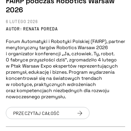
FAIRP podczas Robotics Warsaw
2026
6 LUTEGO 2026
AUTOR: RENATA POREDA
Forum Automatyki i Robotyki Polskiej (FAIRP), partner
merytoryczny targów Robotics Warsaw 2026
i organizator konferencji „Ja, człowiek. Ty, robot.
O fabryce przyszłości dziś”, zgromadziło 4 lutego
w Ptak Warsaw Expo ekspertów reprezentujących
przemysł, edukację i biznes. Program wydarzenia
koncentrował się na światowych trendach
w robotyce, praktycznych wdrożeniach
oraz kompetencjach niezbędnych dla rozwoju
nowoczesnego przemysłu.
PRZECZYTAJ CAŁOŚĆ