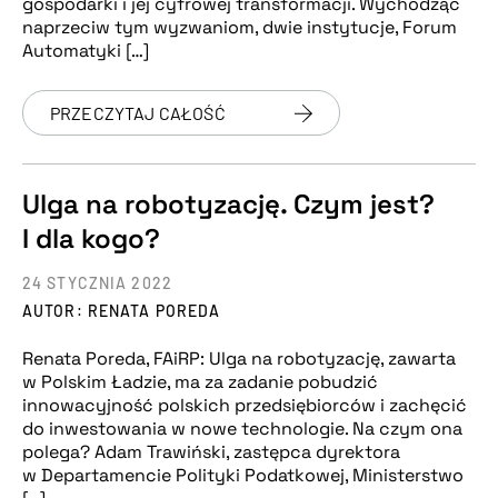
gospodarki i jej cyfrowej transformacji. Wychodząc
naprzeciw tym wyzwaniom, dwie instytucje, Forum
Automatyki […]
PRZECZYTAJ CAŁOŚĆ
Ulga na robotyzację. Czym jest?
I dla kogo?
24 STYCZNIA 2022
AUTOR: RENATA POREDA
Renata Poreda, FAiRP: Ulga na robotyzację, zawarta
w Polskim Ładzie, ma za zadanie pobudzić
innowacyjność polskich przedsiębiorców i zachęcić
do inwestowania w nowe technologie. Na czym ona
polega? Adam Trawiński, zastępca dyrektora
w Departamencie Polityki Podatkowej, Ministerstwo