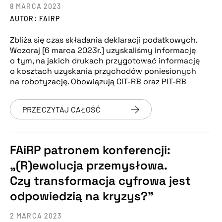
8 MARCA 2023
AUTOR: FAIRP
Zbliża się czas składania deklaracji podatkowych.
Wczoraj [6 marca 2023r.] uzyskaliśmy informację
o tym, na jakich drukach przygotować informację
o kosztach uzyskania przychodów poniesionych
na robotyzację. Obowiązują CIT-RB oraz PIT-RB
PRZECZYTAJ CAŁOŚĆ
FAiRP patronem konferencji:
„(R)ewolucja przemysłowa.
Czy transformacja cyfrowa jest
odpowiedzią na kryzys?”
2 MARCA 2023