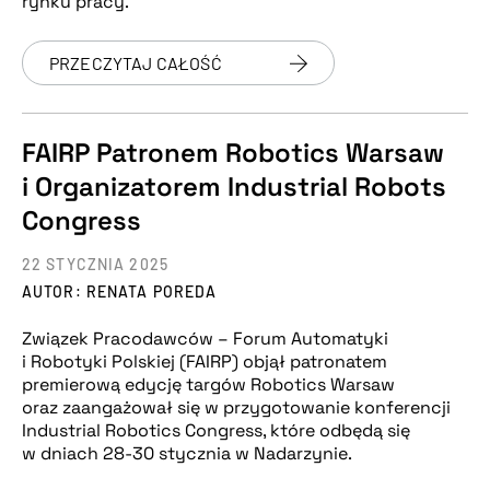
rynku pracy.
PRZECZYTAJ CAŁOŚĆ
FAIRP Patronem Robotics Warsaw
i Organizatorem Industrial Robots
Congress
22 STYCZNIA 2025
AUTOR: RENATA POREDA
Związek Pracodawców – Forum Automatyki
i Robotyki Polskiej (FAIRP) objął patronatem
premierową edycję targów Robotics Warsaw
oraz zaangażował się w przygotowanie konferencji
Industrial Robotics Congress, które odbędą się
w dniach 28-30 stycznia w Nadarzynie.