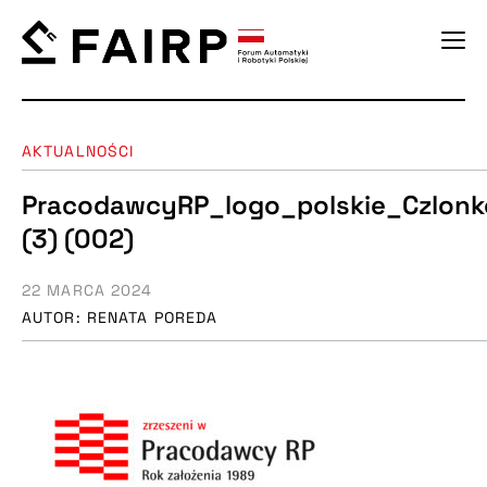
AKTUALNOŚCI
PracodawcyRP_logo_polskie_Czlonk
(3) (002)
22 MARCA 2024
AUTOR: RENATA POREDA