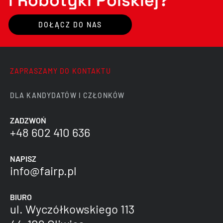
i Robotyki Polskiej?
DOŁĄCZ DO NAS
ZAPRASZAMY DO KONTAKTU
DLA KANDYDATÓW I CZŁONKÓW
ZADZWOŃ
+48 602 410 636
NAPISZ
info@fairp.pl
BIURO
ul. Wyczółkowskiego 113