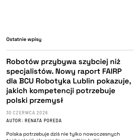
Ostatnie wpisy
Robotów przybywa szybciej niż
specjalistów. Nowy raport FAIRP
dla BCU Robotyka Lublin pokazuje,
jakich kompetencji potrzebuje
polski przemysł
30 CZERWCA 2026
AUTOR: RENATA POREDA
Polska potrzebuje dziś nie tylko nowoczesnych