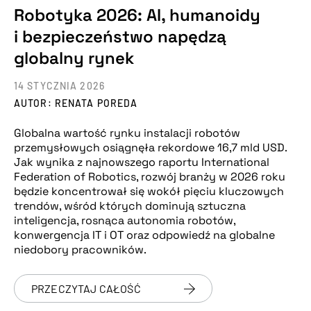
Robotyka 2026: AI, humanoidy
i bezpieczeństwo napędzą
globalny rynek
14 STYCZNIA 2026
AUTOR: RENATA POREDA
Globalna wartość rynku instalacji robotów
przemysłowych osiągnęła rekordowe 16,7 mld USD.
Jak wynika z najnowszego raportu International
Federation of Robotics, rozwój branży w 2026 roku
będzie koncentrował się wokół pięciu kluczowych
trendów, wśród których dominują sztuczna
inteligencja, rosnąca autonomia robotów,
konwergencja IT i OT oraz odpowiedź na globalne
niedobory pracowników.
PRZECZYTAJ CAŁOŚĆ