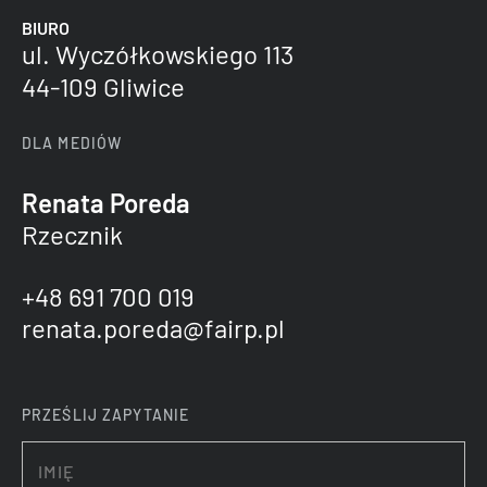
BIURO
ul. Wyczółkowskiego 113
44-109 Gliwice
DLA MEDIÓW
Renata Poreda
Rzecznik
+48 691 700 019
renata.poreda@fairp.pl
PRZEŚLIJ ZAPYTANIE