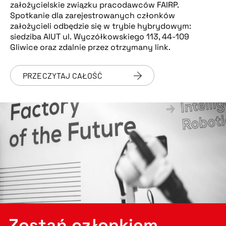
założycielskie związku pracodawców FAIRP.
Spotkanie dla zarejestrowanych członków
założycieli odbędzie się w trybie hybrydowym:
siedziba AIUT ul. Wyczółkowskiego 113, 44-109
Gliwice oraz zdalnie przez otrzymany link.
PRZECZYTAJ CAŁOŚĆ
Zostań członkiem