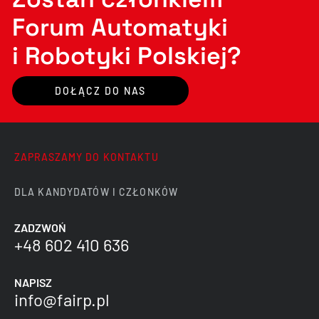
Forum Automatyki
i Robotyki Polskiej?
DOŁĄCZ DO NAS
ZAPRASZAMY DO KONTAKTU
DLA KANDYDATÓW I CZŁONKÓW
ZADZWOŃ
+48 602 410 636
NAPISZ
info@fairp.pl