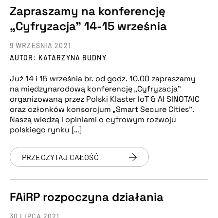
Zapraszamy na konferencję
„Cyfryzacja” 14-15 września
9 WRZEŚNIA 2021
AUTOR: KATARZYNA BUDNY
Już 14 i 15 września br. od godz. 10.00 zapraszamy
na międzynarodową konferencję „Cyfryzacja”
organizowaną przez Polski Klaster IoT & AI SINOTAIC
oraz członków konsorcjum „Smart Secure Cities”.
Naszą wiedzą i opiniami o cyfrowym rozwoju
polskiego rynku […]
PRZECZYTAJ CAŁOŚĆ
FAiRP rozpoczyna działania
30 LIPCA 2021