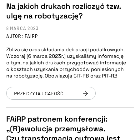
Na jakich drukach rozliczyć tzw.
ulgę na robotyzację?
8 MARCA 2023
AUTOR: FAIRP
Zbliża się czas składania deklaracji podatkowych.
Wczoraj [6 marca 2023r.] uzyskaliśmy informację
o tym, na jakich drukach przygotować informację
o kosztach uzyskania przychodów poniesionych
na robotyzację. Obowiązują CIT-RB oraz PIT-RB
PRZECZYTAJ CAŁOŚĆ
FAiRP patronem konferencji:
„(R)ewolucja przemysłowa.
Czy transformacja cyfrowa jest