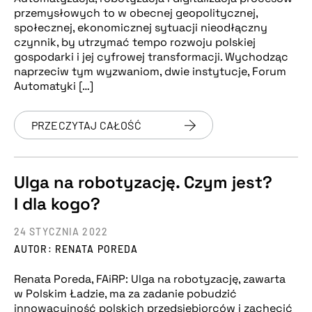
przemysłowych to w obecnej geopolitycznej,
społecznej, ekonomicznej sytuacji nieodłączny
czynnik, by utrzymać tempo rozwoju polskiej
gospodarki i jej cyfrowej transformacji. Wychodząc
naprzeciw tym wyzwaniom, dwie instytucje, Forum
Automatyki […]
PRZECZYTAJ CAŁOŚĆ
Ulga na robotyzację. Czym jest?
I dla kogo?
24 STYCZNIA 2022
AUTOR: RENATA POREDA
Renata Poreda, FAiRP: Ulga na robotyzację, zawarta
w Polskim Ładzie, ma za zadanie pobudzić
innowacyjność polskich przedsiębiorców i zachęcić