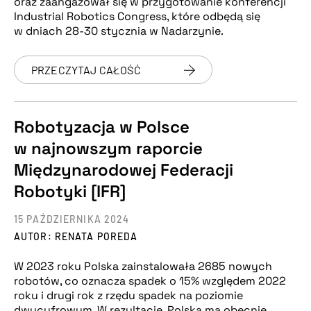
oraz zaangażował się w przygotowanie konferencji
Industrial Robotics Congress, które odbędą się
w dniach 28-30 stycznia w Nadarzynie.
PRZECZYTAJ CAŁOŚĆ
Robotyzacja w Polsce
w najnowszym raporcie
Międzynarodowej Federacji
Robotyki [IFR]
15 PAŹDZIERNIKA 2024
AUTOR: RENATA POREDA
W 2023 roku Polska zainstalowała 2685 nowych
robotów, co oznacza spadek o 15% względem 2022
roku i drugi rok z rzędu spadek na poziomie
dwucyfrowym. W rezultacie, Polska ma obecnie