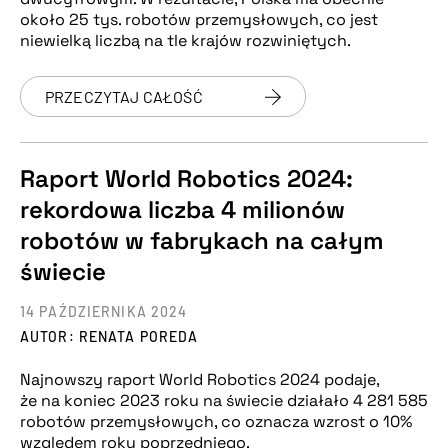
około 25 tys. robotów przemysłowych, co jest
niewielką liczbą na tle krajów rozwiniętych.
PRZECZYTAJ CAŁOŚĆ
Raport World Robotics 2024:
rekordowa liczba 4 milionów
robotów w fabrykach na całym
świecie
14 PAŹDZIERNIKA 2024
AUTOR: RENATA POREDA
Najnowszy raport World Robotics 2024 podaje,
że na koniec 2023 roku na świecie działało 4 281 585
robotów przemysłowych, co oznacza wzrost o 10%
względem roku poprzedniego.