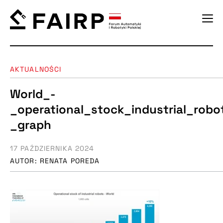
AKTUALNOŚCI
World_-
_operational_stock_industrial_rob
_graph
17 PAŹDZIERNIKA 2024
AUTOR: RENATA POREDA