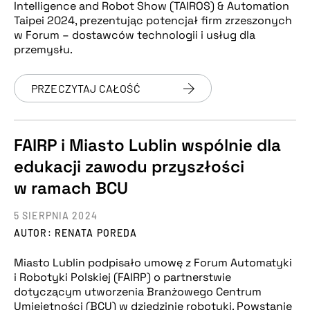
Intelligence and Robot Show (TAIROS) & Automation
Taipei 2024, prezentując potencjał firm zrzeszonych
w Forum – dostawców technologii i usług dla
przemysłu.
PRZECZYTAJ CAŁOŚĆ
FAIRP i Miasto Lublin wspólnie dla
edukacji zawodu przyszłości
w ramach BCU
5 SIERPNIA 2024
AUTOR: RENATA POREDA
Miasto Lublin podpisało umowę z Forum Automatyki
i Robotyki Polskiej (FAIRP) o partnerstwie
dotyczącym utworzenia Branżowego Centrum
Umiejętności (BCU) w dziedzinie robotyki. Powstanie